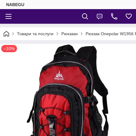
NABEGU
Товари та послуги
Рюкзаки
Рюкзак Onepolar W1956 
–10%