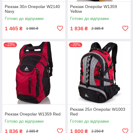
Рюкзак 30л Onepolar W2140
Рюкзак Onepolar W1359
Navy
Yellow
Готово до відправки
Готово до відправки
1 465
1 836
₴
₴
1 980 ₴
2 385 ₴
–23%
–20%
Рюкзак 25л Onepolar W1003
Рюкзак Onepolar W1359 Red
Red
Готово до відправки
Готово до відправки
1 836
1 800
₴
₴
2 385 ₴
2 250 ₴