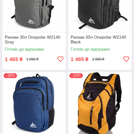
Рюкзак 30л Onepolar W2140
Рюкзак 30л Onepolar W2140
Gray
Black
Готово до відправки
Готово до відправки
1 465
1 465
₴
₴
1 980 ₴
1 980 ₴
–26%
–23%