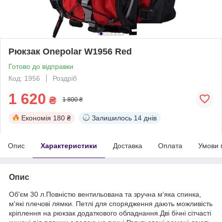
Рюкзак Onepolar W1956 Red
Готово до відправки
Код: 1956
Роздріб
1 620
₴
1 800 ₴
Економія
180 ₴
Залишилось
14 днів
Опис
Характеристики
Доставка
Оплата
Умови 
Опис
Об'єм 30 л.Повністю вентильована та зручна м'яка спинка,
м'які плечові лямки. Петлі для спорядження дають можливість
кріплення на рюкзак додаткового обладнання.Дві бічні сітчасті