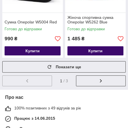
Жіноча спортивна сумка
Сумка Onepolar W5004 Red
Onepolar W5262 Blue
Готово до відправки
Готово до відправки
990
1 485
₴
₴
Купити
Купити
Показати ще
1
/ 3
Про нас
100% позитивних з 49 відгуків за рік
Працює з 14.06.2015