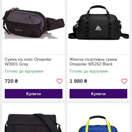
Сумка на пояс Onepolar
Жіноча спортивна сумка
W3001 Gray
Onepolar W5262 Black
Готово до відправки
Готово до відправки
720
1 980
₴
₴
Купити
Купити