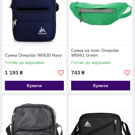
Сумка на пояс Onepolar
Сумка Onepolar W5630 Navy
W5661 Green
Готово до відправки
Готово до відправки
1 193
743
₴
₴
Купити
Купити