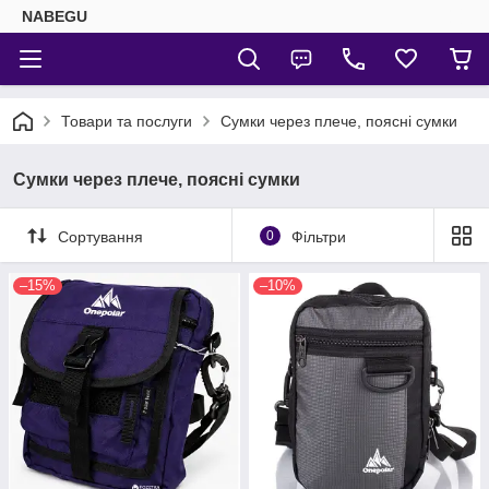
NABEGU
Товари та послуги
Сумки через плече, поясні сумки
Сумки через плече, поясні сумки
Сортування
0
Фільтри
–15%
–10%