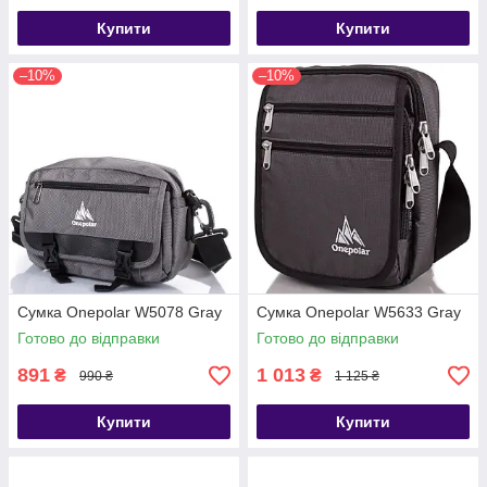
Купити
Купити
–10%
–10%
Сумка Onepolar W5078 Gray
Сумка Onepolar W5633 Gray
Готово до відправки
Готово до відправки
891
1 013
₴
₴
990 ₴
1 125 ₴
Купити
Купити