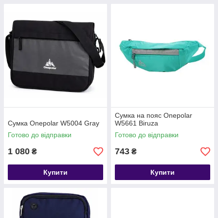
Сумка на пояс Onepolar
Сумка Onepolar W5004 Gray
W5661 Biruza
Готово до відправки
Готово до відправки
1 080
743
₴
₴
Купити
Купити