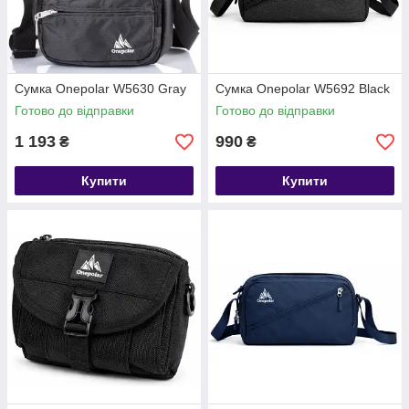
Сумка Onepolar W5630 Gray
Сумка Onepolar W5692 Black
Готово до відправки
Готово до відправки
1 193
990
₴
₴
Купити
Купити