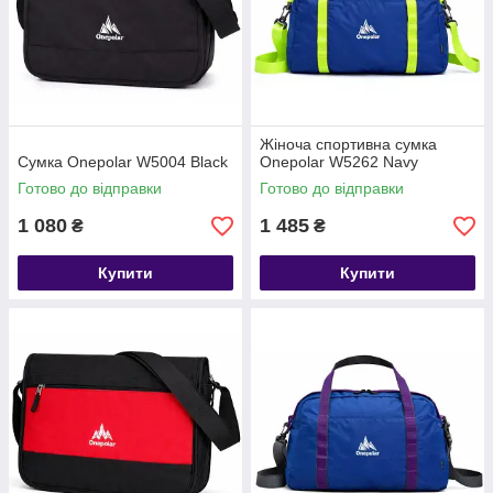
Жіноча спортивна сумка
Сумка Onepolar W5004 Black
Onepolar W5262 Navy
Готово до відправки
Готово до відправки
1 080
1 485
₴
₴
Купити
Купити