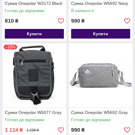
Сумка Onepolar W3172 Black
Сумка Onepolar W5692 Navy
Готово до відправки
В наявності
810
990
₴
₴
Купити
Купити
–10%
Сумка Onepolar W5077 Gray
Сумка Onepolar W5692 Gray
Готово до відправки
Готово до відправки
1 114
990
₴
₴
1 238 ₴