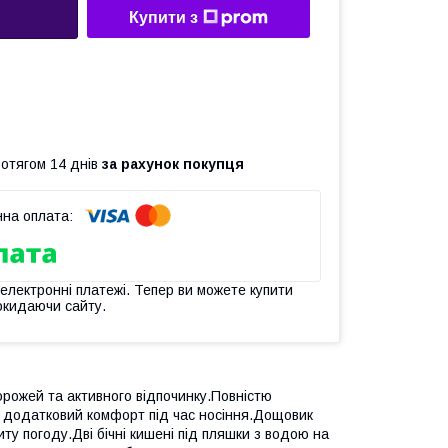
Купити з
ротягом 14 днів
за рахунок покупця
 електронні платежі. Тепер ви можете купити
окидаючи сайту.
рожей та активного відпочинку.Повністю
ть додатковий комфорт під час носіння.Дощовик
у погоду.Дві бічні кишені під пляшки з водою на