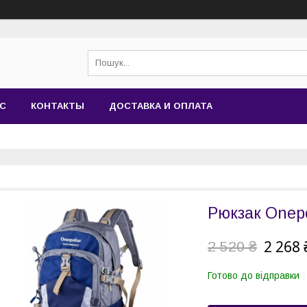
АС
КОНТАКТЫ
ДОСТАВКА И ОПЛАТА
Рюкзак Onep
2 268 
2 520 ₴
Готово до відправки