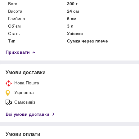
Вага
300 г
Висота
24 см
Глибина
6 см
Об`єм
3 л
Стать
Унісекс
Тип
Сумка через плече
Приховати
Умови доставки
Нова Пошта
Укрпошта
Самовивіз
Всі умови доставки
Умови оплати