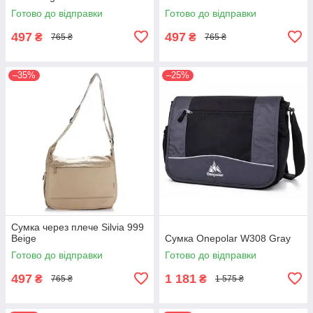
Готово до відправки
Готово до відправки
497
497
₴
₴
765 ₴
765 ₴
–35%
–25%
Сумка через плече Silvia 999
Beige
Сумка Onepolar W308 Gray
Готово до відправки
Готово до відправки
497
1 181
₴
₴
765 ₴
1 575 ₴