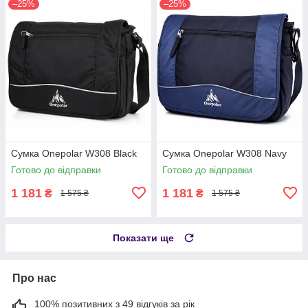
–25%
–25%
Сумка Onepolar W308 Black
Сумка Onepolar W308 Navy
Готово до відправки
Готово до відправки
1 181
1 181
₴
₴
1 575 ₴
1 575 ₴
Показати ще
Про нас
100% позитивних з 49 відгуків за рік