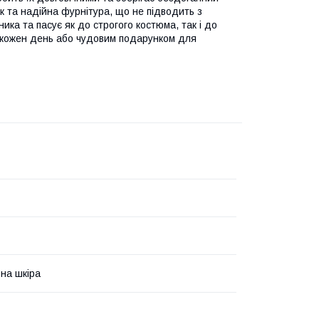
ок та надійна фурнітура, що не підводить з
ка та пасує як до строгого костюма, так і до
 кожен день або чудовим подарунком для
на шкіра