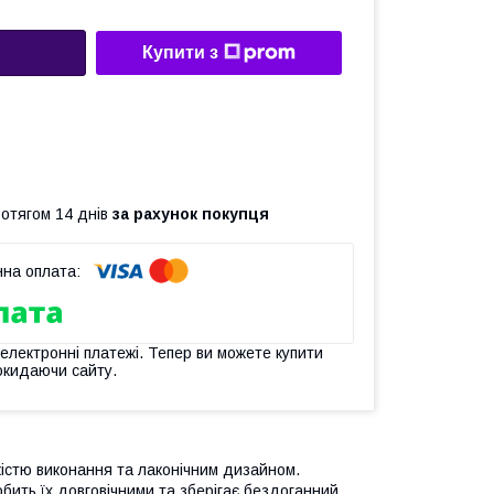
Купити з
ротягом 14 днів
за рахунок покупця
 електронні платежі. Тепер ви можете купити
окидаючи сайту.
якістю виконання та лаконічним дизайном.
обить їх довговічними та зберігає бездоганний