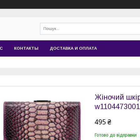
АС
КОНТАКТЫ
ДОСТАВКА И ОПЛАТА
Жіночий шкі
w1104473001
495 ₴
Готово до відправки