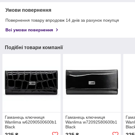
Умови повернення
Повернення товару впродовж 14 днів за рахунок покупця
Всі умови повернення
Подібні товари компанії
Гаманець ключниця
Гаманець ключниця
Гам
Wanlima w62090500600b1
Wanlima w72092580600b1
Wan
Black
Black
Blac
225
225
225
₴
₴