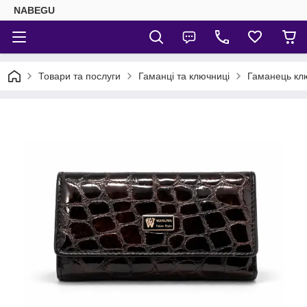
NABEGU
Товари та послуги
Гаманці та ключниці
Гаманець кл