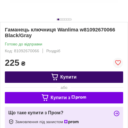
Гаманець ключниця Wanlima w81092670066
Black/Gray
Готово до відправки
Код: 81092670066
Роздріб
225
₴
Купити
або
Купити з
Що таке купити з Пром?
Замовлення під захистом