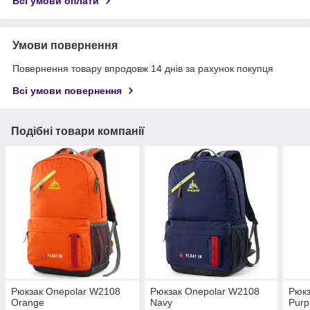
Всі умови оплати
Умови повернення
Повернення товару впродовж 14 днів за рахунок покупця
Всі умови повернення
Подібні товари компанії
Рюкзак Onepolar W2108
Рюкзак Onepolar W2108
Рюкз
Orange
Navy
Purp