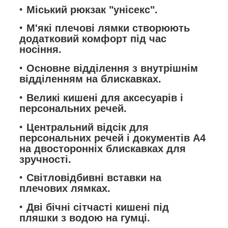
Міський рюкзак "унісекс".
М'які плечові лямки створюють
додатковий комфорт під час
носіння.
Основне відділення з внутрішнім
відділенням на блискавках.
Великі кишені для аксесуарів і
персональних речей.
Центральний відсік для
персональних речей і документів A4
на двосторонніх блискавках для
зручності.
Світловідбивні вставки на
плечових лямках.
Дві бічні сітчасті кишені під
пляшки з водою на гумці.