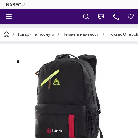
NABEGU
Товари та послуги
Немає в наявності
Рюкзак Onepol