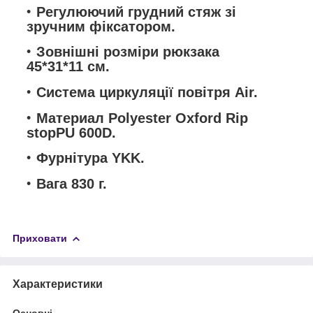
Регулюючий грудний стяж зі
зручним фіксатором.
Зовнішні розміри рюкзака
45*31*11 см.
Система циркуляції повітря Air.
Материал Polyester Oxford Rip
stopPU 600D.
Фурнітура YKK.
Вага 830 г.
Приховати
Характеристики
Основні